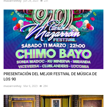
mazarronhoy
Jun 24, 2023
231
PRESENTACIÓN DEL MEJOR FESTIVAL DE MÚSICA DE
LOS 90
mazarronhoy
Mar 6, 2023
284