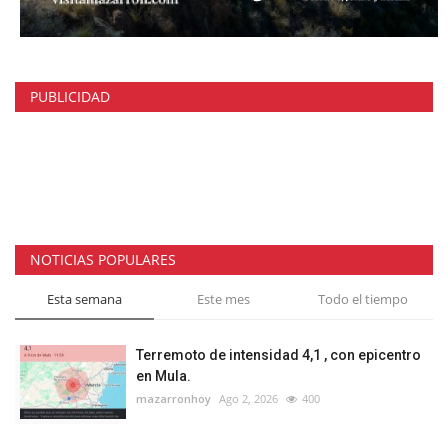
PUBLICIDAD
NOTICIAS POPULARES
Esta semana
Este mes
Todo el tiempo
Terremoto de intensidad 4,1 , con epicentro
en Mula.
mazarronhoy
Ago 2, 2026
400