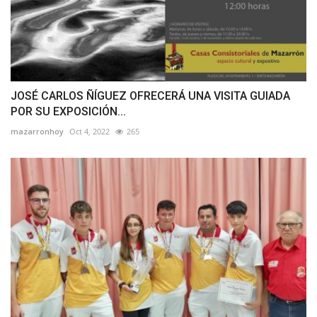
JOSÉ CARLOS ÑÍGUEZ OFRECERÁ UNA VISITA GUIADA
POR SU EXPOSICIÓN...
mazarronhoy
Oct 4, 2022
265