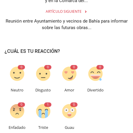
y en la Comarca del...
ARTÍCULO SIGUIENTE
Reunión entre Ayuntamiento y vecinos de Bahía para informar
sobre las futuras obras...
¿CUÁL ES TU REACCIÓN?
0
0
0
0
Neutro
Disgusto
Amor
Divertido
0
1
0
Enfadado
Triste
Guau