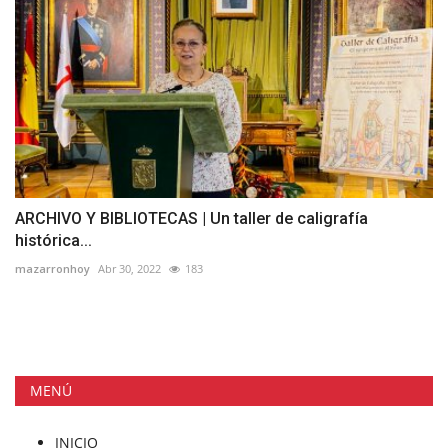
ARCHIVO Y BIBLIOTECAS | Un taller de caligrafía
histórica...
mazarronhoy
Abr 30, 2022
183
MENÚ
INICIO