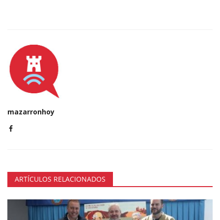
mazarronhoy
ARTÍCULOS RELACIONADOS