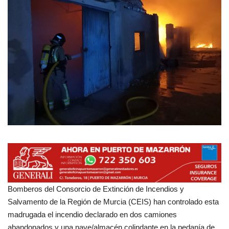
Empresas
Mapa de Mazarrón
Vídeos
Galerías
Contacto
Empresas
Bomberos del Consorcio de Extinción de Incendios y
Salvamento de la Región de Murcia (CEIS) han controlado esta
madrugada el incendio declarado en dos camiones
abandonados y una nave/almacén colindante en la pedanía de