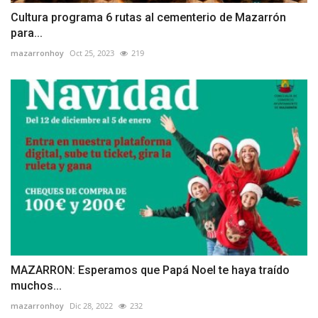
Cultura programa 6 rutas al cementerio de Mazarrón
para...
mazarronhoy
Oct 25, 2023
219
MAZARRON: Esperamos que Papá Noel te haya traído
muchos...
mazarronhoy
Dic 28, 2022
232