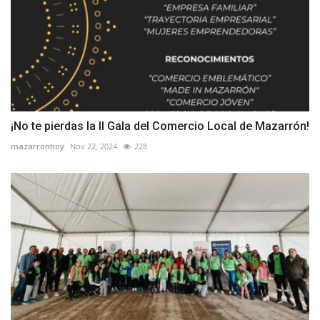
¡No te pierdas la II Gala del Comercio Local de Mazarrón!
mazarronhoy
Nov 22, 2024
228