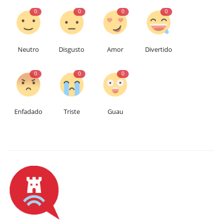
0
0
0
0
Neutro
Disgusto
Amor
Divertido
0
0
0
Enfadado
Triste
Guau