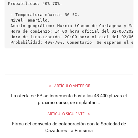
Probabilidad: 40%-70%. 

 - Temperatura máxima. 36 ºC.

 Nivel: amarillo.

 Ámbito geográfico: Murcia (Campo de Cartagena y Maza
 Hora de comienzo: 14:00 hora oficial del 02/06/2026.
 Hora de finalización: 20:00 hora oficial del 02/06/2
 Probabilidad: 40%-70%. Comentario: Se esperan el en
ARTÍCULO ANTERIOR
La oferta de FP se incrementa hasta las 48.400 plazas el
próximo curso, se implantan...
ARTÍCULO SIGUIENTE
Firma del convenio de colaboración con la Sociedad de
Cazadores La Purísima