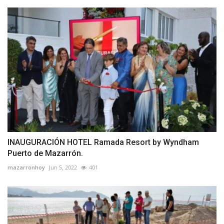
INAUGURACIÓN HOTEL Ramada Resort by Wyndham
Puerto de Mazarrón.
mazarronhoy
Jun 5, 2022
401