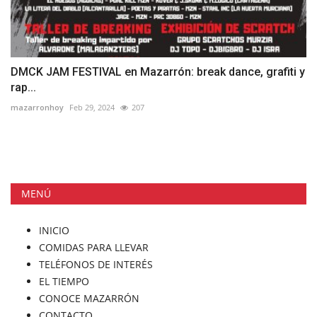
DMCK JAM FESTIVAL en Mazarrón: break dance, grafiti y
rap...
mazarronhoy
Feb 29, 2024
207
MENÚ
INICIO
COMIDAS PARA LLEVAR
TELÉFONOS DE INTERÉS
EL TIEMPO
CONOCE MAZARRÓN
CONTACTO