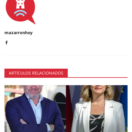
mazarronhoy
ARTÍCULOS RELACIONADOS