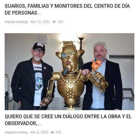
SUARIOS, FAMILIAS Y MONITORES DEL CENTRO DE DÍA
DE PERSONAS...
mazarronhoy
Abr 12, 2022
184
QUIERO QUE SE CREE UN DIÁLOGO ENTRE LA OBRA Y EL
OBSERVADOR,...
mazarronhoy
Abr 8, 2022
316