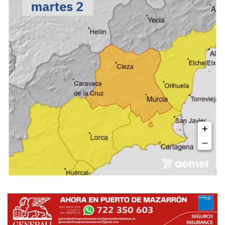
Empresas
Mapa de Mazarrón
Vídeos
Galerías
Contacto
Empresas