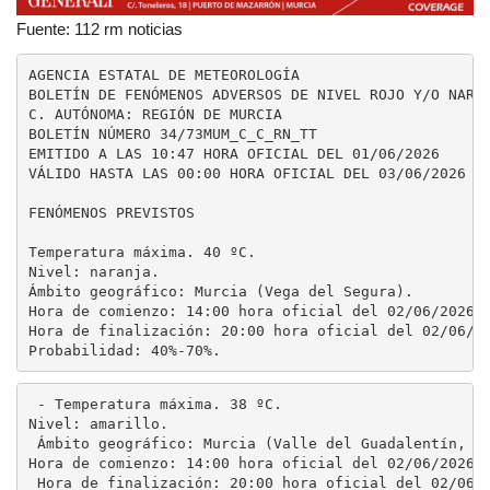
Fuente: 112 rm noticias
AGENCIA ESTATAL DE METEOROLOGÍA

BOLETÍN DE FENÓMENOS ADVERSOS DE NIVEL ROJO Y/O NARAN
C. AUTÓNOMA: REGIÓN DE MURCIA

BOLETÍN NÚMERO 34/73MUM_C_C_RN_TT

EMITIDO A LAS 10:47 HORA OFICIAL DEL 01/06/2026

VÁLIDO HASTA LAS 00:00 HORA OFICIAL DEL 03/06/2026

FENÓMENOS PREVISTOS

Temperatura máxima. 40 ºC.

Nivel: naranja.

Ámbito geográfico: Murcia (Vega del Segura).

Hora de comienzo: 14:00 hora oficial del 02/06/2026.

Hora de finalización: 20:00 hora oficial del 02/06/20
Probabilidad: 40%-70%.
 - Temperatura máxima. 38 ºC. 

Nivel: amarillo.

 Ámbito geográfico: Murcia (Valle del Guadalentín, Lo
Hora de comienzo: 14:00 hora oficial del 02/06/2026.

 Hora de finalización: 20:00 hora oficial del 02/06/2